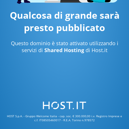
Qualcosa di grande sarà
presto pubblicato
Questo dominio è stato attivato utilizzando i
servizi di
Shared Hosting
di Host.it
HOST S.p.A. - Gruppo Welcome Italia - cap. soc. € 300.000,00 i.v. Registro Imprese e
c.f. IT08505460017 - R.E.A. Torino n.978572